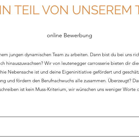
EIN TEIL VON UNSEREM
online Bewerbung
inem jungen dynamischen Team zu arbeiten. Dann bist du bei uns richt
ich hinauszuwachsen? Wir von leutenegger carrosserie bieten dir die
ie Nebensache ist und deine Eigeninitiative gefördert und geschätz
dung und fördern den Berufnachwuchs alle zusammen. Überzeugt? Dann
schreiben ist kein Muss-Kriterium, wir wünschen uns weniger Worte d