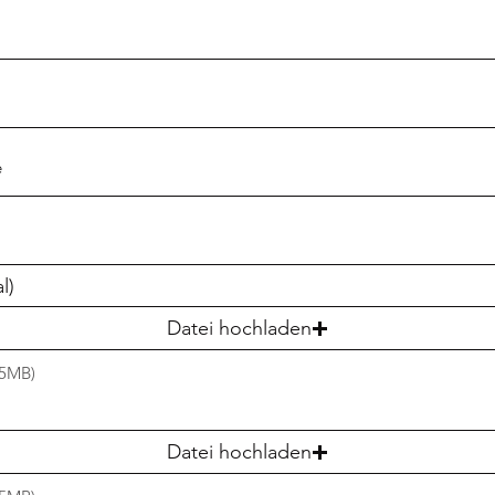
l)
Datei hochladen
15MB)
Datei hochladen