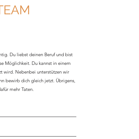
 TEAM
ig. Du liebst deinen Beruf und bist
se Möglichkeit. Du kannst in einem
t wird. Nebenbei unterstützen wir
 bewirb dich gleich jetzt. Übrigens,
afür mehr Taten.