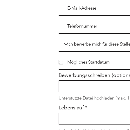
Bewerbungsschreiben (optiona
Unterstützte Datei hochladen (max. 
Lebenslauf