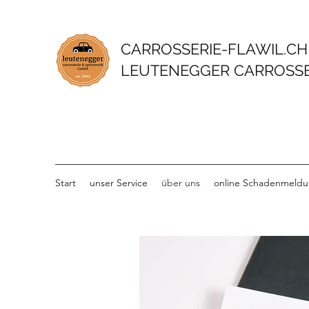
CARROSSERIE-FLAWIL.CH
LEUTENEGGER CARROSSE
Start
unser Service
über uns
online Schadenmeld