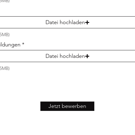
15MB)
Datei hochladen
15MB)
bildungen
Datei hochladen
15MB)
Jetzt bewerben