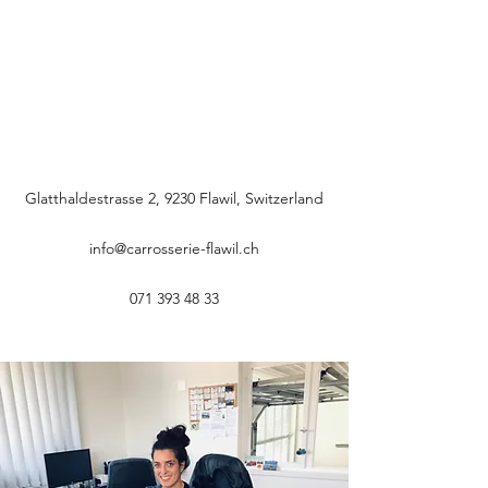
Glatthaldestrasse 2, 9230 Flawil, Switzerland
info@carrosserie-flawil.ch
071 393 48 33